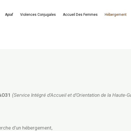
Apiaf
Violences Conjugales
Accueil Des Femmes
Hébergement
AO31
(Service Intégré d’Accueil et d’Orientation de la Haute-
.
erche d’un hébergement,