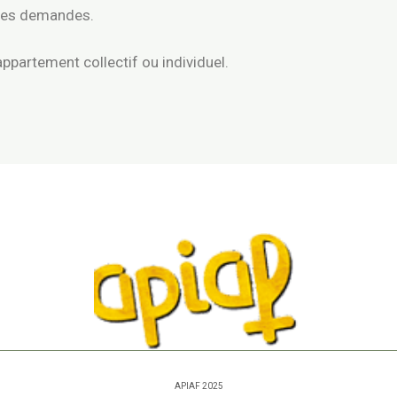
t des demandes.
ppartement collectif ou individuel.
APIAF 2025