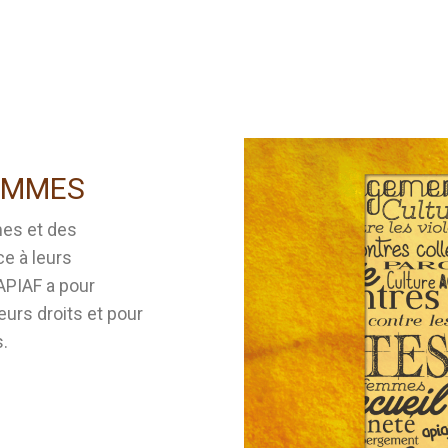
FEMMES
mes et des
e à leurs
'APIAF a pour
eurs droits et pour
.