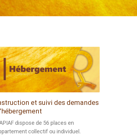
nstruction et suivi des demandes
’hébergement
'APIAF dispose de 56 places en
ppartement collectif ou individuel.