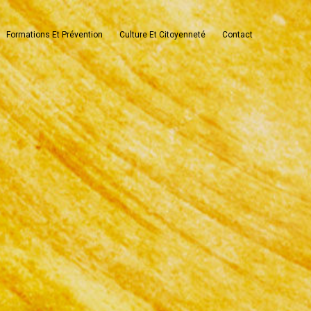
Formations Et Prévention
Culture Et Citoyenneté
Contact