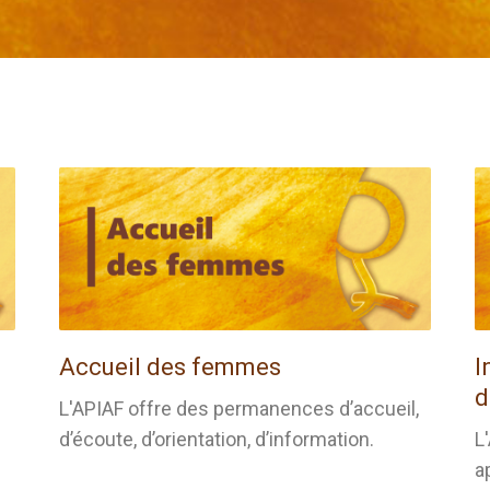
Accueil des femmes
I
d
L'APIAF offre des permanences d’accueil,
d’écoute, d’orientation, d’information.
L
a